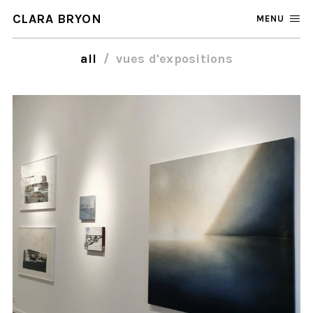
CLARA BRYON
MENU
all
vues d'expositions